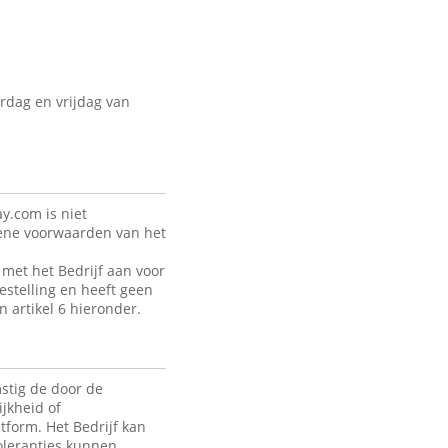
rdag en vrijdag van
y.com is niet
mene voorwaarden van het
met het Bedrijf aan voor
estelling en heeft geen
n artikel 6 hieronder.
stig de door de
jkheid of
tform. Het Bedrijf kan
toleranties kunnen