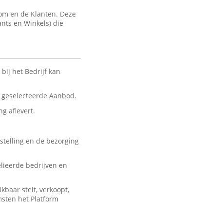
com en de Klanten. Deze
ants en Winkels) die
bij het Bedrijf kan
nt geselecteerde Aanbod.
ng aflevert.
stelling en de bezorging
lieerde bedrijven en
baar stelt, verkoopt,
msten het Platform